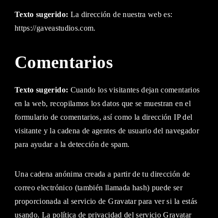
Lost Your Password?
Texto sugerido:
La dirección de nuestra web es:
https://gaveastudios.com.
By signing in, you agree to
our terms and conditions
and our
privacy policy
.
Comentarios
Texto sugerido:
Cuando los visitantes dejan comentarios
en la web, recopilamos los datos que se muestran en el
formulario de comentarios, así como la dirección IP del
visitante y la cadena de agentes de usuario del navegador
para ayudar a la detección de spam.
Una cadena anónima creada a partir de tu dirección de
correo electrónico (también llamada hash) puede ser
proporcionada al servicio de Gravatar para ver si la estás
usando. La política de privacidad del servicio Gravatar