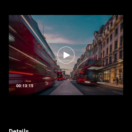
00:13:15
Details