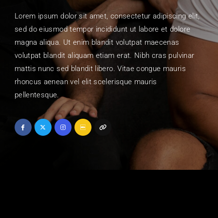
Lorem ipsum dolor sit amet, consectetur adipiscing elit,
sed do eiusmod tempor incididunt ut labore et dolore
magna aliqua. Ut enim blandit volutpat maecenas
volutpat blandit aliquam etiam erat. Nibh cras pulvinar
mattis nunc sed blandit libero. Vitae congue mauris
rhoncus aenean vel elit scelerisque mauris
pellentesque.