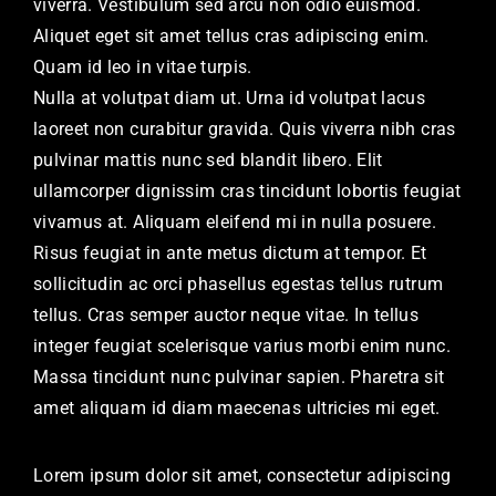
viverra. Vestibulum sed arcu non odio euismod.
Aliquet eget sit amet tellus cras adipiscing enim.
Quam id leo in vitae turpis.
Nulla at volutpat diam ut. Urna id volutpat lacus
laoreet non curabitur gravida. Quis viverra nibh cras
pulvinar mattis nunc sed blandit libero. Elit
ullamcorper dignissim cras tincidunt lobortis feugiat
vivamus at. Aliquam eleifend mi in nulla posuere.
Risus feugiat in ante metus dictum at tempor. Et
sollicitudin ac orci phasellus egestas tellus rutrum
tellus. Cras semper auctor neque vitae. In tellus
integer feugiat scelerisque varius morbi enim nunc.
Massa tincidunt nunc pulvinar sapien. Pharetra sit
amet aliquam id diam maecenas ultricies mi eget.
Lorem ipsum dolor sit amet, consectetur adipiscing