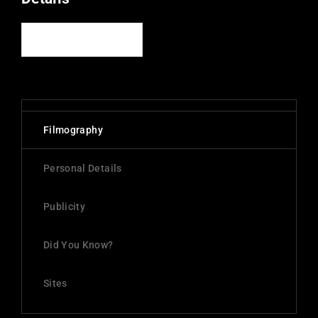
See All Details
Filmography
Personal Details
Publicity
Did You Know?
Sites