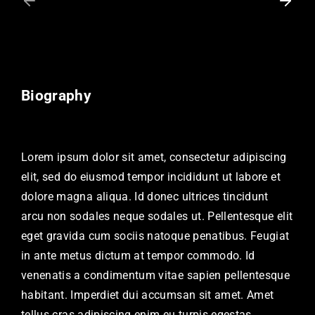
Biography
Lorem ipsum dolor sit amet, consectetur adipiscing
elit, sed do eiusmod tempor incididunt ut labore et
dolore magna aliqua. Id donec ultrices tincidunt
arcu non sodales neque sodales ut. Pellentesque elit
eget gravida cum sociis natoque penatibus. Feugiat
in ante metus dictum at tempor commodo. Id
venenatis a condimentum vitae sapien pellentesque
habitant. Imperdiet dui accumsan sit amet. Amet
tellus cras adipiscing enim eu turpis egestas.