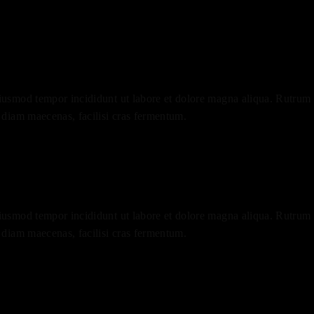
eiusmod tempor incididunt ut labore et dolore magna aliqua. Rutrum q
a diam maecenas, facilisi cras fermentum.
eiusmod tempor incididunt ut labore et dolore magna aliqua. Rutrum q
a diam maecenas, facilisi cras fermentum.