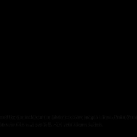
smod tempor incididunt ut labore et dolore magna aliqua. Proin ferme
 venenatis cras sed felis eget velit aliquet sagittis.