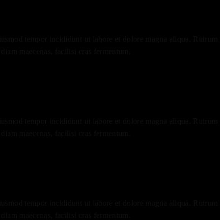
eiusmod tempor incididunt ut labore et dolore magna aliqua. Rutrum q
a diam maecenas, facilisi cras fermentum.
eiusmod tempor incididunt ut labore et dolore magna aliqua. Rutrum q
a diam maecenas, facilisi cras fermentum.
eiusmod tempor incididunt ut labore et dolore magna aliqua. Rutrum q
a diam maecenas, facilisi cras fermentum.