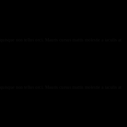
uisque non tellus orci. Mauris cursus mattis molestie a iaculis at
uisque non tellus orci. Mauris cursus mattis molestie a iaculis at