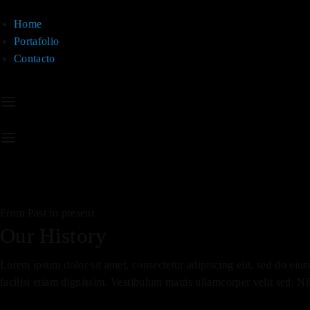
Home
Portafolio
Contacto
From Past to present
Our History
Lorem ipsum dolor sit amet, consectetur adipiscing elit, sed do eiu
facilisi etiam dignissim. Vestibulum mattis ullamcorper velit sed. Nibh