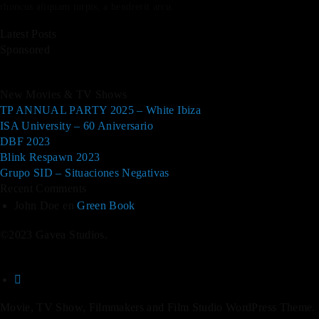
rhoncus aliquam turpis, a hendrerit arcu.
Latest Posts
Sponsored
New Movies & TV Shows
TP ANNUAL PARTY 2025 – White Ibiza
ISA University – 60 Aniversario
DBF 2023
Blink Respawn 2023
Grupo SID – Situaciones Negativas
Recent Comments
John Doe
en
Green Book
©2023 Gavea Studios.
Movie, TV Show, Filmmakers and Film Studio WordPress Theme.