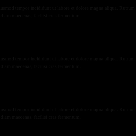
eiusmod tempor incididunt ut labore et dolore magna aliqua. Rutrum q
a diam maecenas, facilisi cras fermentum.
eiusmod tempor incididunt ut labore et dolore magna aliqua. Rutrum q
a diam maecenas, facilisi cras fermentum.
eiusmod tempor incididunt ut labore et dolore magna aliqua. Rutrum q
a diam maecenas, facilisi cras fermentum.